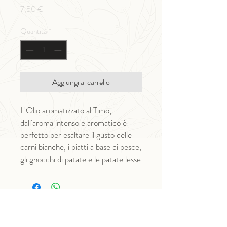
Prezzo
7,50 €
Quantità
*
Aggiungi al carrello
L'Olio aromatizzato al Timo,
dall'aroma intenso e aromatico é
perfetto per esaltare il gusto delle
carni bianche, i piatti a base di pesce,
gli gnocchi di patate e le patate lesse