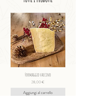
Formaggio vaccino
Formaggio vaccino fresco 
Prezzo
28,00 €
Aggiungi al carrello